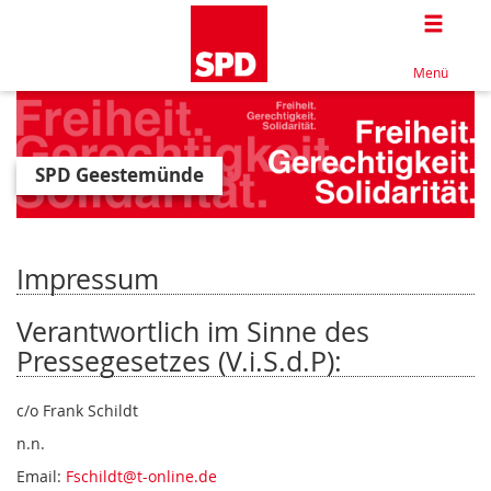
Togg
Menü
SPD Geestemünde
Impressum
Verantwortlich im Sinne des
Pressegesetzes (V.i.S.d.P):
c/o Frank Schildt
n.n.
Email:
Fschildt@t-online.de